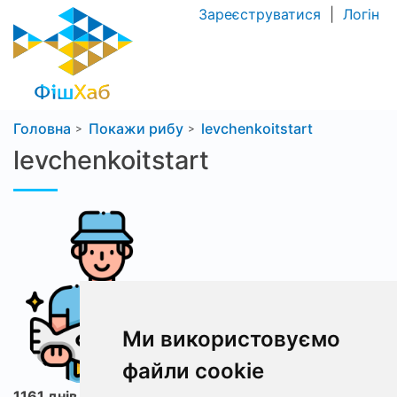
Зареєструватися
|
Логін
Головна
Покажи рибу
levchenkoitstart
levchenkoitstart
Ми використовуємо
файли cookie
1161 днів з ФішХаб