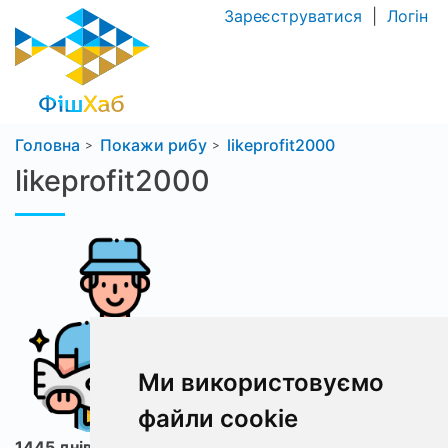
Зареєструватися
|
Логін
Головна
Покажи рибу
likeprofit2000
likeprofit2000
Ми використовуємо
файли cookie
1445 днів з ФішХаб