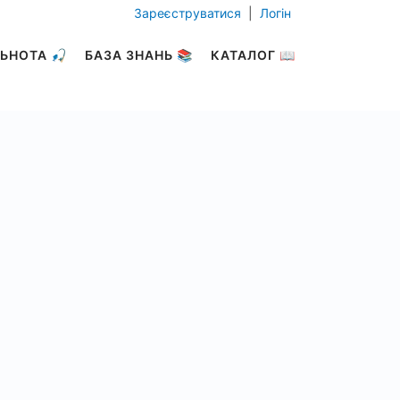
Зареєструватися
|
Логін
ЬНОТА 🎣
БАЗА ЗНАНЬ 📚
КАТАЛОГ 📖