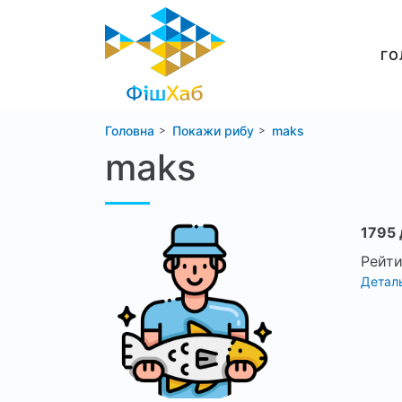
ГО
Головна
Покажи рибу
maks
maks
1795 
Рейти
Деталь