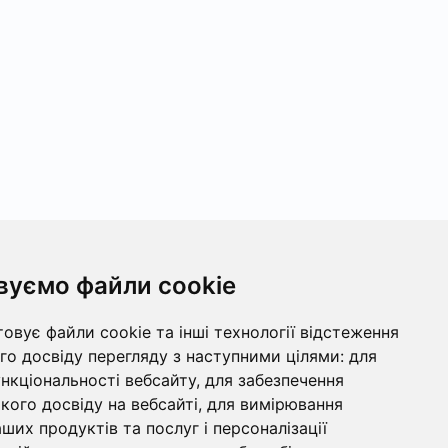
вуємо файли cookie
овує файли cookie та інші технології відстеження
о досвіду перегляду з наступними цілями:
для
ункціональності вебсайту
,
для забезпечення
ого досвіду на вебсайті
,
для вимірювання
ших продуктів та послуг і персоналізації