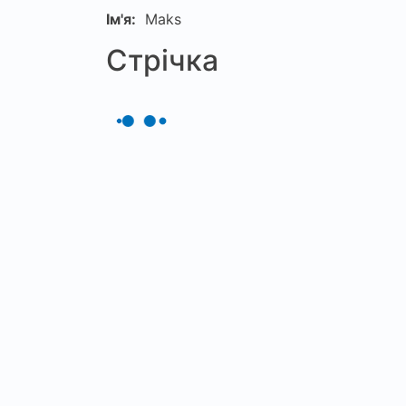
Ім'я:
Maks
Стрічка