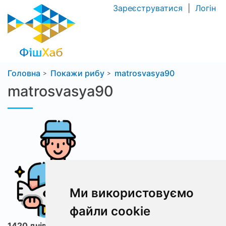
Зареєструватися
|
Логін
Головна
Покажи рибу
matrosvasya90
matrosvasya90
Ми використовуємо
файли cookie
1420 днів з ФішХаб