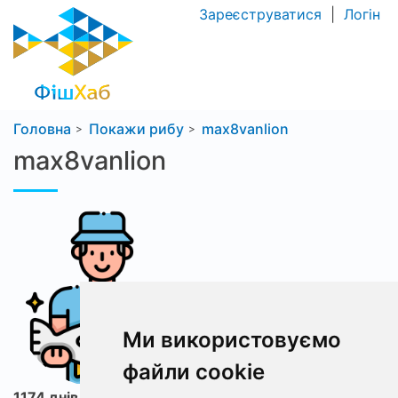
Зареєструватися
|
Логін
Головна
Покажи рибу
max8vanlion
max8vanlion
Ми використовуємо
файли cookie
1174 днів з ФішХаб