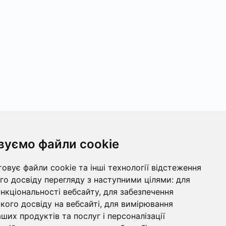
вуємо файли cookie
овує файли cookie та інші технології відстеження
о досвіду перегляду з наступними цілями:
для
ункціональності вебсайту
,
для забезпечення
ого досвіду на вебсайті
,
для вимірювання
ших продуктів та послуг і персоналізації