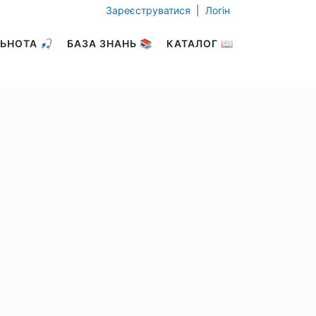
Зареєструватися
|
Логін
ЬНОТА 🎣
БАЗА ЗНАНЬ 📚
КАТАЛОГ 📖