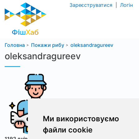
Зареєструватися
|
Логін
Головна
Покажи рибу
oleksandragureev
oleksandragureev
Ми використовуємо
файли cookie
1192 днів з ФішХаб