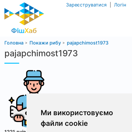
Зареєструватися
|
Логін
Головна
Покажи рибу
pajapchimost1973
pajapchimost1973
Ми використовуємо
файли cookie
1221 днів з ФішХаб