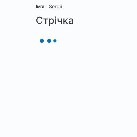
Ім'я:
Sergii
Стрічка