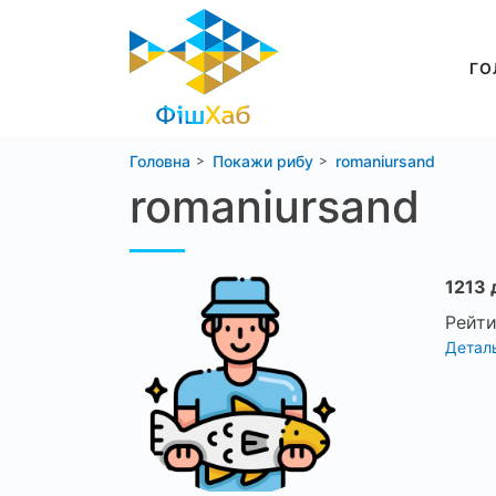
ГО
Головна
Покажи рибу
romaniursand
romaniursand
1213 
Рейти
Деталь