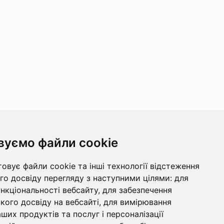
вуємо файли cookie
овує файли cookie та інші технології відстеження
о досвіду перегляду з наступними цілями:
для
ункціональності вебсайту
,
для забезпечення
ого досвіду на вебсайті
,
для вимірювання
ших продуктів та послуг і персоналізації