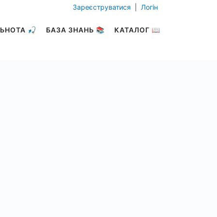
Зареєструватися
|
Логін
ЬНОТА 🎣
БАЗА ЗНАНЬ 📚
КАТАЛОГ 📖