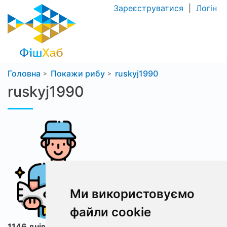
Зареєструватися
|
Логін
Головна
Покажи рибу
ruskyj1990
ruskyj1990
Ми використовуємо
файли cookie
1146 днів з ФішХаб