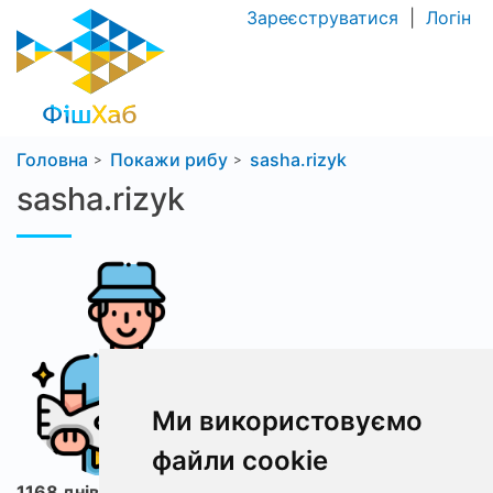
Зареєструватися
|
Логін
Головна
Покажи рибу
sasha.rizyk
sasha.rizyk
Ми використовуємо
файли cookie
1168 днів з ФішХаб