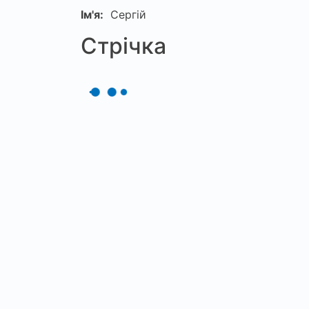
Ім'я:
Сергій
Стрічка