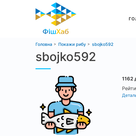
ГО
Головна
Покажи рибу
sbojko592
sbojko592
1162 
Рейти
Деталь