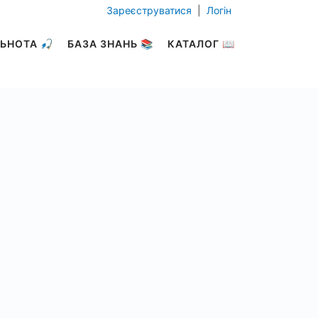
Зареєструватися
|
Логін
ЬНОТА 🎣
БАЗА ЗНАНЬ 📚
КАТАЛОГ 📖