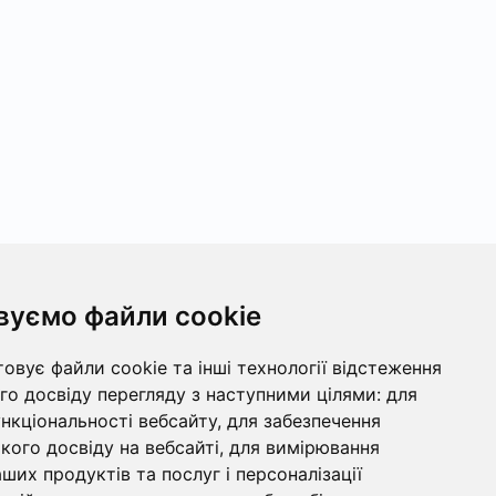
вуємо файли cookie
овує файли cookie та інші технології відстеження
о досвіду перегляду з наступними цілями:
для
ункціональності вебсайту
,
для забезпечення
ого досвіду на вебсайті
,
для вимірювання
ших продуктів та послуг і персоналізації