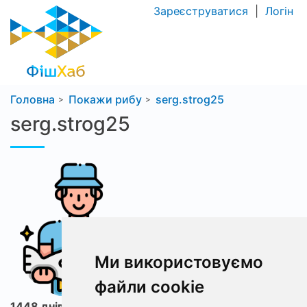
Зареєструватися
|
Логін
Головна
Покажи рибу
serg.strog25
serg.strog25
Ми використовуємо
файли cookie
1448 днів з ФішХаб