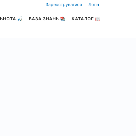
Зареєструватися
|
Логін
ЬНОТА 🎣
БАЗА ЗНАНЬ 📚
КАТАЛОГ 📖