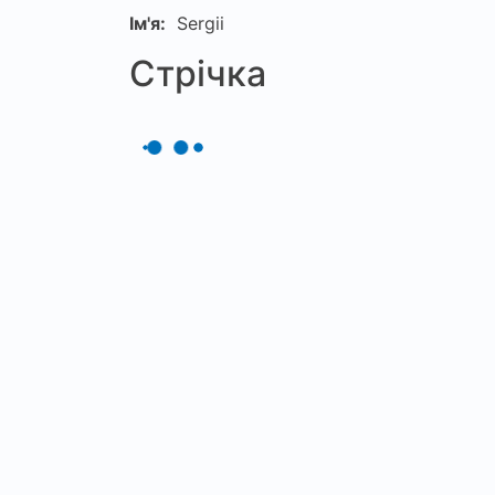
Ім'я:
Sergii
Стрічка