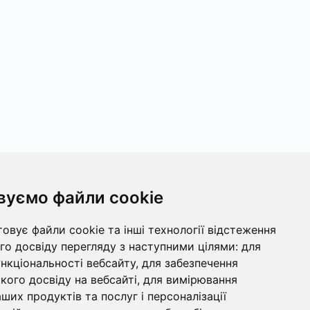
вуємо файли cookie
овує файли cookie та інші технології відстеження
о досвіду перегляду з наступними цілями:
для
ункціональності вебсайту
,
для забезпечення
ого досвіду на вебсайті
,
для вимірювання
ших продуктів та послуг і персоналізації