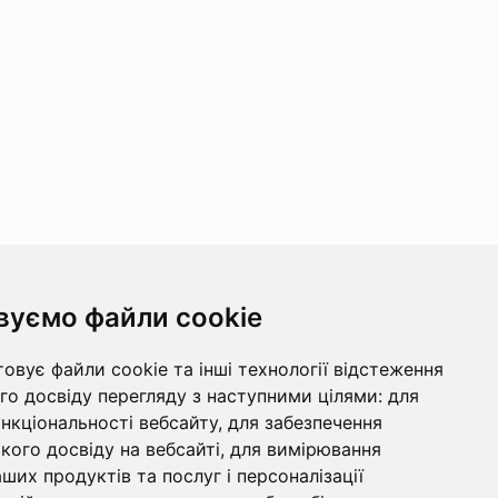
вуємо файли cookie
овує файли cookie та інші технології відстеження
о досвіду перегляду з наступними цілями:
для
ункціональності вебсайту
,
для забезпечення
ого досвіду на вебсайті
,
для вимірювання
ших продуктів та послуг і персоналізації