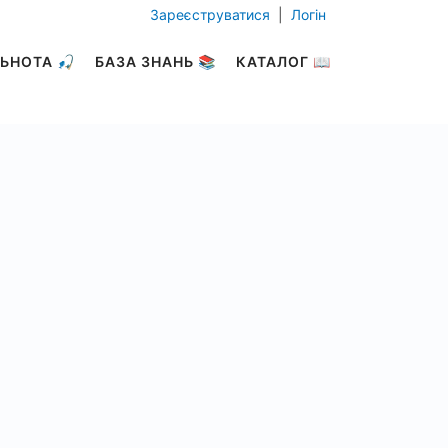
Зареєструватися
|
Логін
ЬНОТА 🎣
БАЗА ЗНАНЬ 📚
КАТАЛОГ 📖