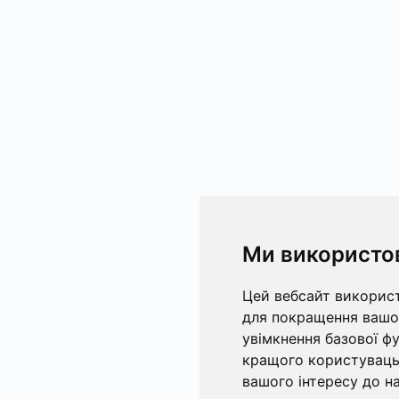
Ми використо
Цей вебсайт використ
для покращення вашог
увімкнення базової ф
кращого користувацьк
вашого інтересу до на