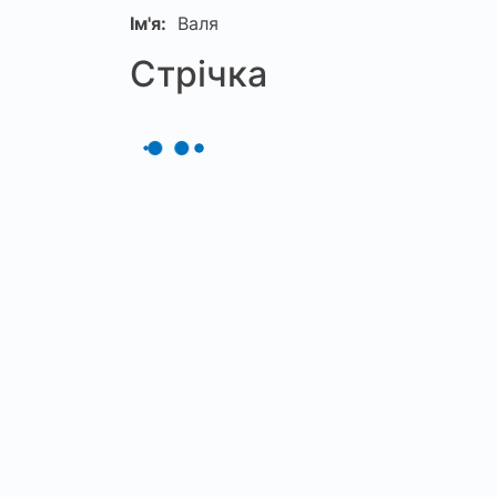
Ім'я:
Валя
Стрічка