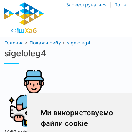
Зареєструватися
|
Логін
Головна
Покажи рибу
sigeloleg4
sigeloleg4
Ми використовуємо
файли cookie
1460 днів з ФішХаб