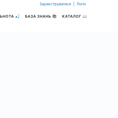
Зареєструватися
|
Логін
ЬНОТА 🎣
БАЗА ЗНАНЬ 📚
КАТАЛОГ 📖