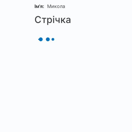
Ім'я:
Микола
Стрічка