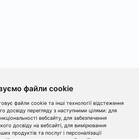
вуємо файли cookie
овує файли cookie та інші технології відстеження
о досвіду перегляду з наступними цілями:
для
ункціональності вебсайту
,
для забезпечення
ого досвіду на вебсайті
,
для вимірювання
ших продуктів та послуг і персоналізації