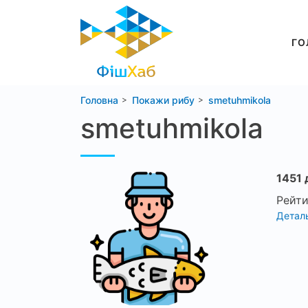
ГО
Головна
Покажи рибу
smetuhmikola
smetuhmikola
1451 
Рейти
Деталь