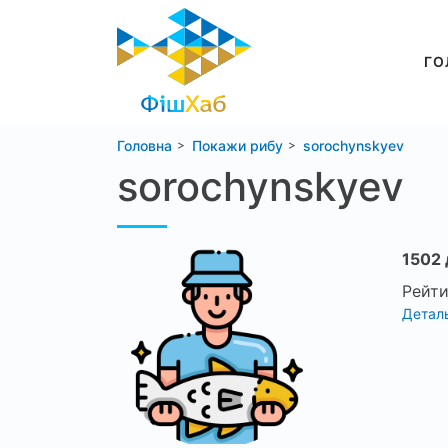
ГО
Головна
Покажи рибу
sorochynskyev
sorochynskyev
1502 
Рейти
Деталь