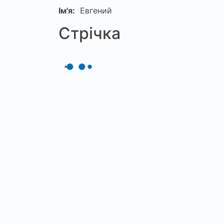
Ім'я:
Евгений
Стрічка