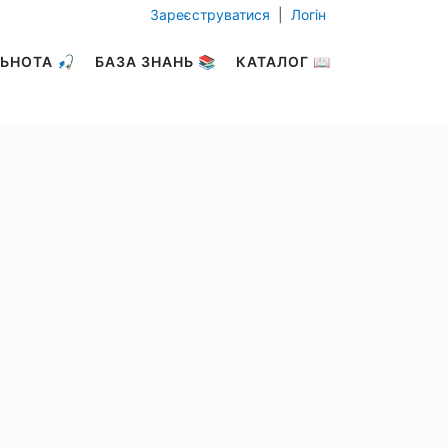
Зареєструватися
|
Логін
ЬНОТА 🎣
БАЗА ЗНАНЬ 📚
КАТАЛОГ 📖