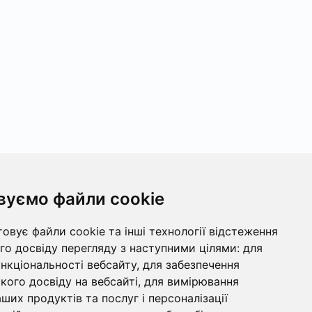
вуємо файли cookie
овує файли cookie та інші технології відстеження
о досвіду перегляду з наступними цілями:
для
ункціональності вебсайту
,
для забезпечення
ого досвіду на вебсайті
,
для вимірювання
ших продуктів та послуг і персоналізації