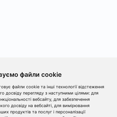
вуємо файли cookie
овує файли cookie та інші технології відстеження
о досвіду перегляду з наступними цілями:
для
ункціональності вебсайту
,
для забезпечення
ого досвіду на вебсайті
,
для вимірювання
ших продуктів та послуг і персоналізації