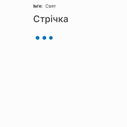
Ім'я:
Свят
Стрічка