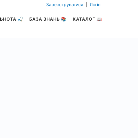
Зареєструватися
|
Логін
ЬНОТА 🎣
БАЗА ЗНАНЬ 📚
КАТАЛОГ 📖