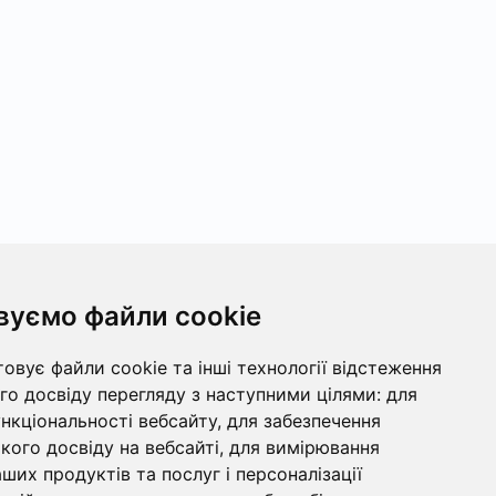
вуємо файли cookie
овує файли cookie та інші технології відстеження
о досвіду перегляду з наступними цілями:
для
ункціональності вебсайту
,
для забезпечення
ого досвіду на вебсайті
,
для вимірювання
ших продуктів та послуг і персоналізації