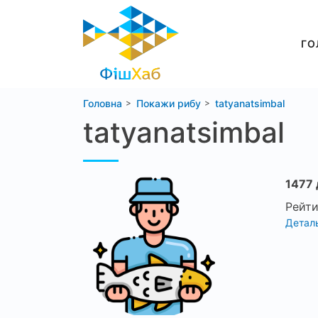
ГО
Головна
Покажи рибу
tatyanatsimbal
tatyanatsimbal
1477 
Рейти
Деталь