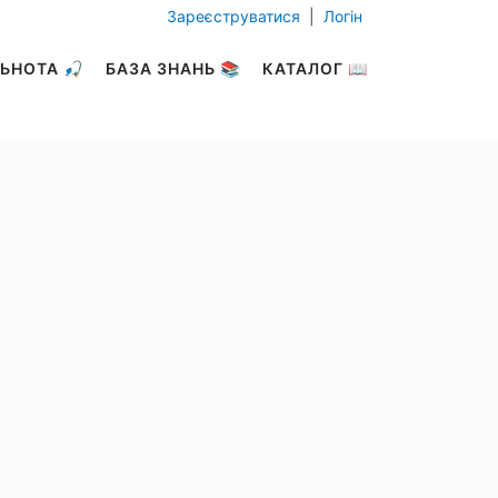
Зареєструватися
|
Логін
ЬНОТА 🎣
БАЗА ЗНАНЬ 📚
КАТАЛОГ 📖