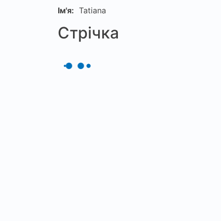
Ім'я:
Tatiana
Стрічка