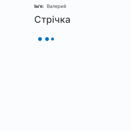
Ім'я:
Валерий
Стрічка