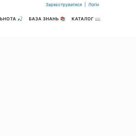
Зареєструватися
|
Логін
ЬНОТА 🎣
БАЗА ЗНАНЬ 📚
КАТАЛОГ 📖