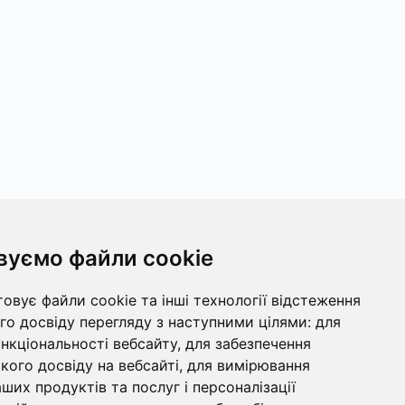
вуємо файли cookie
овує файли cookie та інші технології відстеження
о досвіду перегляду з наступними цілями:
для
ункціональності вебсайту
,
для забезпечення
ого досвіду на вебсайті
,
для вимірювання
ших продуктів та послуг і персоналізації