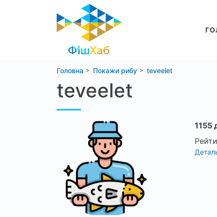
ГО
Головна
Покажи рибу
teveelet
teveelet
1155 
Рейти
Деталь