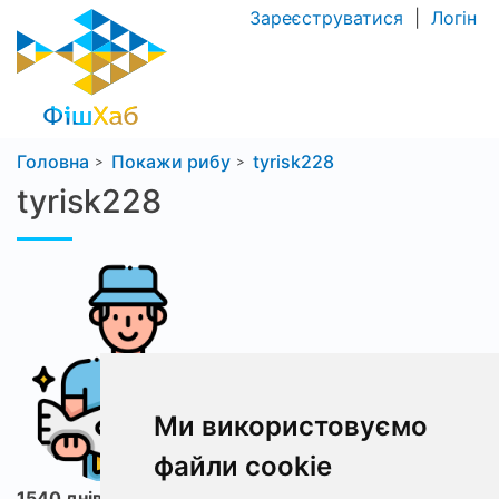
Зареєструватися
|
Логін
Головна
Покажи рибу
tyrisk228
tyrisk228
Ми використовуємо
файли cookie
1540 днів з ФішХаб