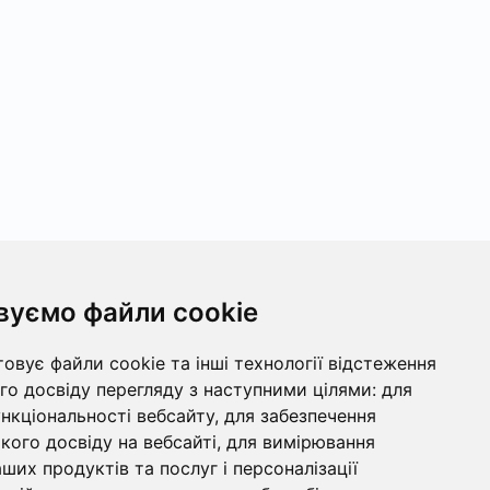
вуємо файли cookie
овує файли cookie та інші технології відстеження
о досвіду перегляду з наступними цілями:
для
ункціональності вебсайту
,
для забезпечення
ого досвіду на вебсайті
,
для вимірювання
ших продуктів та послуг і персоналізації