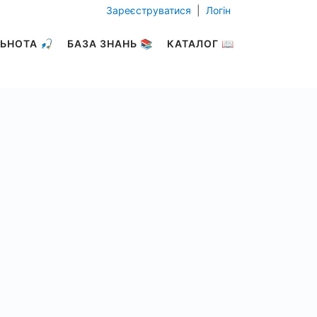
Зареєструватися
|
Логін
ЬНОТА 🎣
БАЗА ЗНАНЬ 📚
КАТАЛОГ 📖