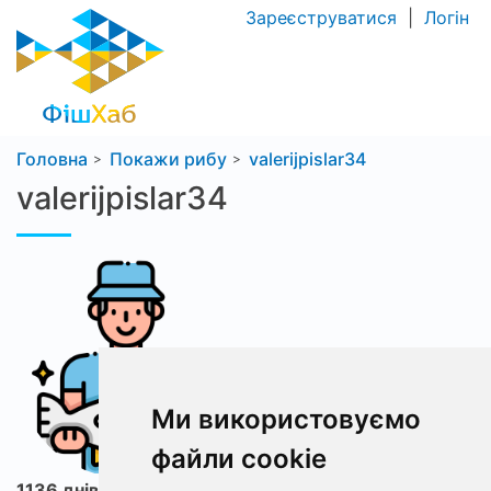
Зареєструватися
|
Логін
Головна
Покажи рибу
valerijpislar34
valerijpislar34
Ми використовуємо
файли cookie
1136 днів з ФішХаб