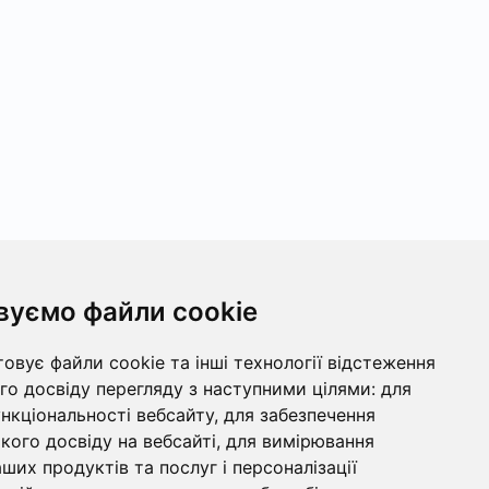
вуємо файли cookie
овує файли cookie та інші технології відстеження
о досвіду перегляду з наступними цілями:
для
ункціональності вебсайту
,
для забезпечення
ого досвіду на вебсайті
,
для вимірювання
ших продуктів та послуг і персоналізації