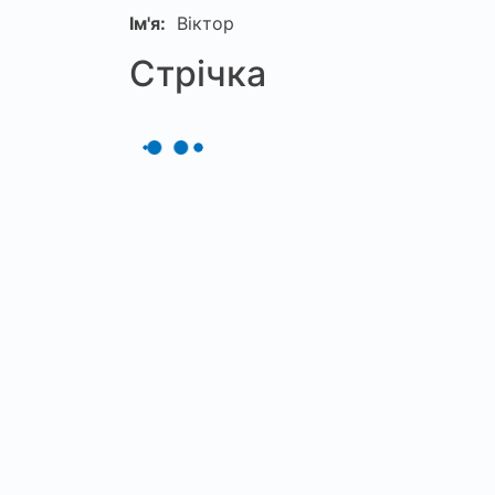
Ім'я:
Віктор
Стрічка