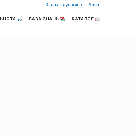
Зареєструватися
|
Логін
ЬНОТА 🎣
БАЗА ЗНАНЬ 📚
КАТАЛОГ 📖