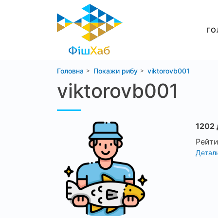
ГО
Головна
Покажи рибу
viktorovb001
viktorovb001
1202 
Рейти
Деталь