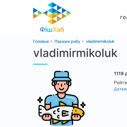
ГО
Головна
Покажи рибу
vladimirmikoluk
vladimirmikoluk
1119 
Рейти
Деталь