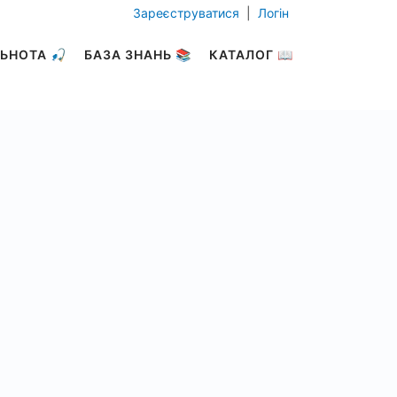
Зареєструватися
|
Логін
ЬНОТА 🎣
БАЗА ЗНАНЬ 📚
КАТАЛОГ 📖