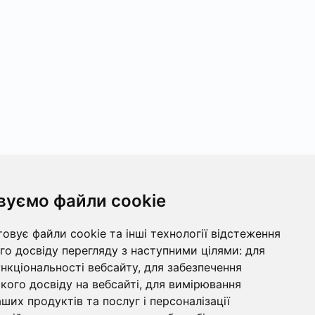
вуємо файли cookie
овує файли cookie та інші технології відстеження
о досвіду перегляду з наступними цілями:
для
ункціональності вебсайту
,
для забезпечення
ого досвіду на вебсайті
,
для вимірювання
ших продуктів та послуг і персоналізації