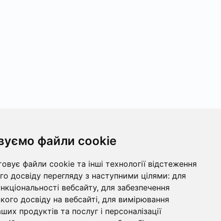
вуємо файли cookie
овує файли cookie та інші технології відстеження
о досвіду перегляду з наступними цілями:
для
ункціональності вебсайту
,
для забезпечення
ого досвіду на вебсайті
,
для вимірювання
ших продуктів та послуг і персоналізації