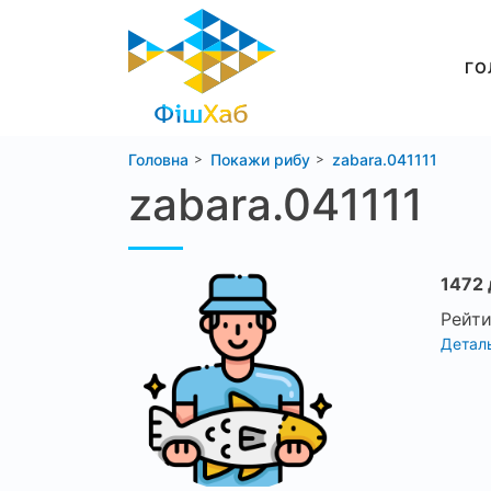
ГО
Головна
Покажи рибу
zabara.041111
zabara.041111
1472 
Рейти
Деталь