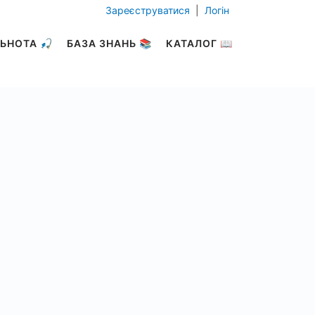
Зареєструватися
|
Логін
ЬНОТА 🎣
БАЗА ЗНАНЬ 📚
КАТАЛОГ 📖