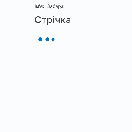
Ім'я:
Забара
Стрічка