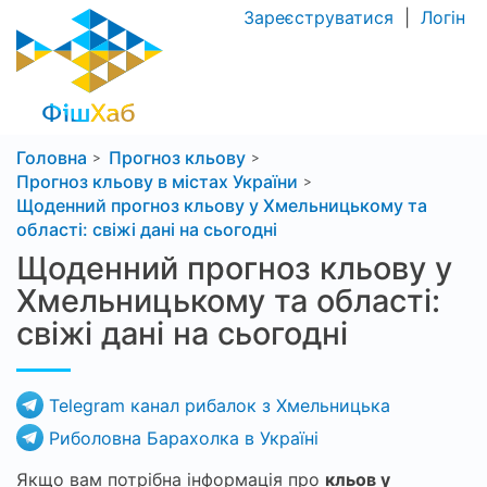
Зареєструватися
|
Логін
Головна
Прогноз кльову
Прогноз кльову в містах України
Щоденний прогноз кльову у Хмельницькому та
області: свіжі дані на сьогодні
Щоденний прогноз кльову у
Хмельницькому та області:
свіжі дані на сьогодні
Telegram канал рибалок з Хмельницька
Риболовна Барахолка в Україні
Якщо вам потрібна інформація про
кльов у