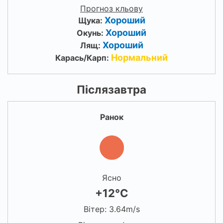
Прогноз кльову
Хороший
Щука:
Хороший
Окунь:
Хороший
Лящ:
Нормальний
Карась/Карп:
Післязавтра
Ранок
Ясно
+12°C
Вітер: 3.64m/s