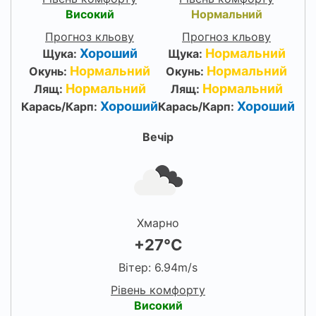
Високий
Нормальний
Прогноз кльову
Прогноз кльову
Хороший
Нормальний
Щука:
Щука:
Нормальний
Нормальний
Окунь:
Окунь:
Нормальний
Нормальний
Лящ:
Лящ:
Хороший
Хороший
Карась/Карп:
Карась/Карп:
Вечір
Хмарно
+27°C
Вітер: 6.94m/s
Рівень комфорту
Високий