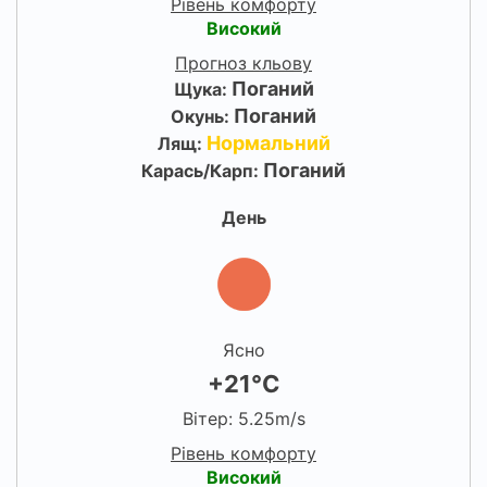
Рівень комфорту
Високий
Прогноз кльову
Поганий
Щука:
Поганий
Окунь:
Нормальний
Лящ:
Поганий
Карась/Карп:
День
Ясно
+21°C
Вітер: 5.25m/s
Рівень комфорту
Високий