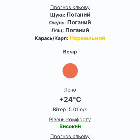
Прогноз кльову
Поганий
Щука:
Поганий
Окунь:
Поганий
Лящ:
Нормальний
Карась/Карп:
Вечір
Ясно
+24°C
Вітер: 5.01m/s
Рівень комфорту
Високий
Прогноз кльову