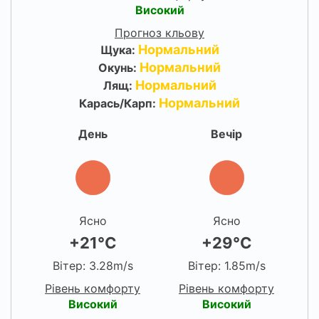
Високий
Прогноз кльову
Нормальний
Щука:
Нормальний
Окунь:
Нормальний
Лящ:
Нормальний
Карась/Карп:
День
Вечір
Ясно
Ясно
+21°C
+29°C
Вітер: 3.28m/s
Вітер: 1.85m/s
Рівень комфорту
Рівень комфорту
Високий
Високий