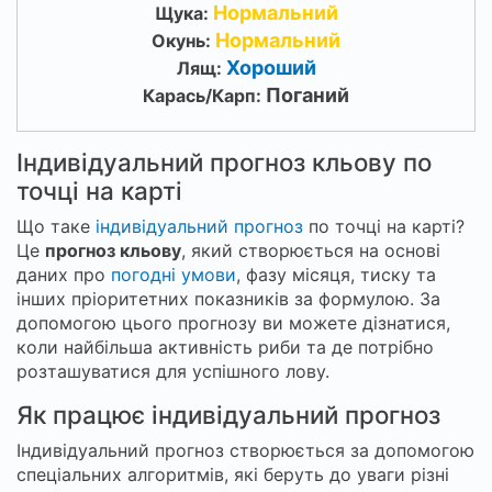
Нормальний
Щука:
Нормальний
Окунь:
Хороший
Лящ:
Поганий
Карась/Карп:
Індивідуальний прогноз кльову по
точці на карті
Що таке
індивідуальний прогноз
по точці на карті?
Це
прогноз кльову
, який створюється на основі
даних про
погодні умови
, фазу місяця, тиску та
інших пріоритетних показників за формулою. За
допомогою цього прогнозу ви можете дізнатися,
коли найбільша активність риби та де потрібно
розташуватися для успішного лову.
Як працює індивідуальний прогноз
Індивідуальний прогноз створюється за допомогою
спеціальних алгоритмів, які беруть до уваги різні