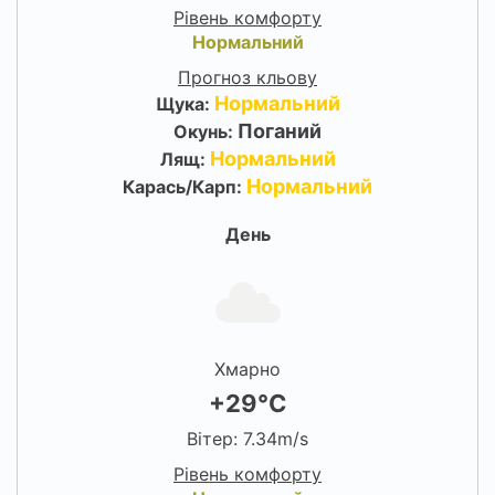
Рівень комфорту
Нормальний
Прогноз кльову
Нормальний
Щука:
Поганий
Окунь:
Нормальний
Лящ:
Нормальний
Карась/Карп:
День
Хмарно
+29°C
Вітер: 7.34m/s
Рівень комфорту