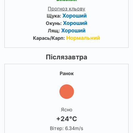
Прогноз кльову
Хороший
Щука:
Хороший
Окунь:
Хороший
Лящ:
Нормальний
Карась/Карп:
Післязавтра
Ранок
Ясно
+24°C
Вітер: 6.34m/s