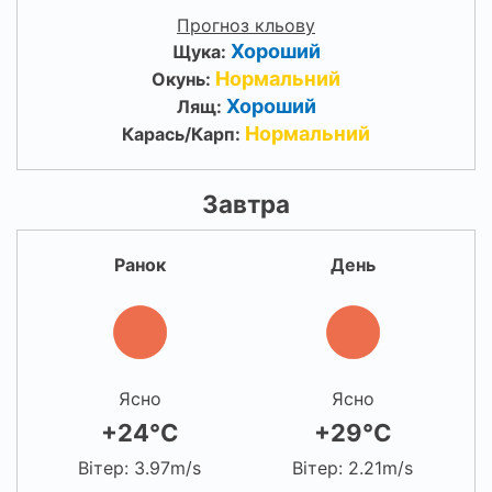
Прогноз кльову
Хороший
Щука:
Нормальний
Окунь:
Хороший
Лящ:
Нормальний
Карась/Карп:
Завтра
Ранок
День
Ясно
Ясно
+24°C
+29°C
Вітер: 3.97m/s
Вітер: 2.21m/s