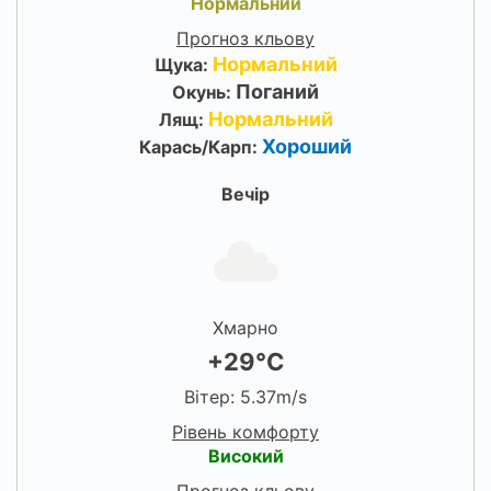
Нормальний
Прогноз кльову
Нормальний
Щука:
Поганий
Окунь:
Нормальний
Лящ:
Хороший
Карась/Карп:
Вечір
Хмарно
+29°C
Вітер: 5.37m/s
Рівень комфорту
Високий