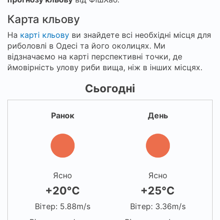
Карта кльову
На
карті кльову
ви знайдете всі необхідні місця для
риболовлі в Одесі та його околицях. Ми
відзначаємо на карті перспективні точки, де
ймовірність улову риби вища, ніж в інших місцях.
Сьогодні
Ранок
День
Ясно
Ясно
+20°C
+25°C
Вітер: 5.88m/s
Вітер: 3.36m/s