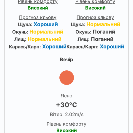
Рівень комфорту
Рівень комфорту
Високий
Високий
Прогноз кльову
Прогноз кльову
Хороший
Нормальний
Щука:
Щука:
Нормальний
Поганий
Окунь:
Окунь:
Нормальний
Поганий
Лящ:
Лящ:
Хороший
Хороший
Карась/Карп:
Карась/Карп:
Вечір
Ясно
+30°C
Вітер: 2.02m/s
Рівень комфорту
Високий