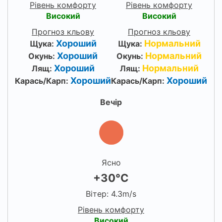
Рівень комфорту
Рівень комфорту
Високий
Високий
Прогноз кльову
Прогноз кльову
Хороший
Нормальний
Щука:
Щука:
Хороший
Нормальний
Окунь:
Окунь:
Хороший
Нормальний
Лящ:
Лящ:
Хороший
Хороший
Карась/Карп:
Карась/Карп:
Вечір
Ясно
+30°C
Вітер: 4.3m/s
Рівень комфорту
Високий