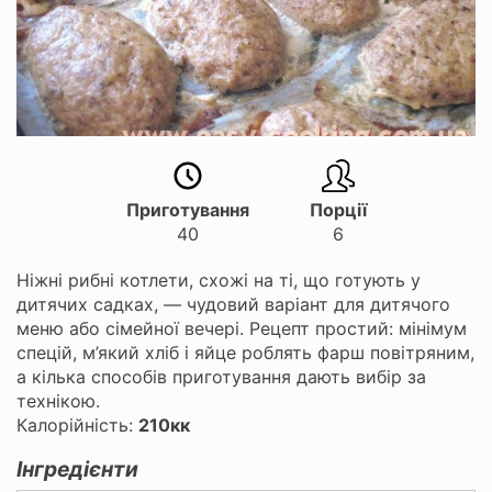
Приготування
Порції
40
6
Ніжні рибні котлети, схожі на ті, що готують у
дитячих садках, — чудовий варіант для дитячого
меню або сімейної вечері. Рецепт простий: мінімум
спецій, м’який хліб і яйце роблять фарш повітряним,
а кілька способів приготування дають вибір за
технікою.
Калорійність:
210кк
Інгредієнти