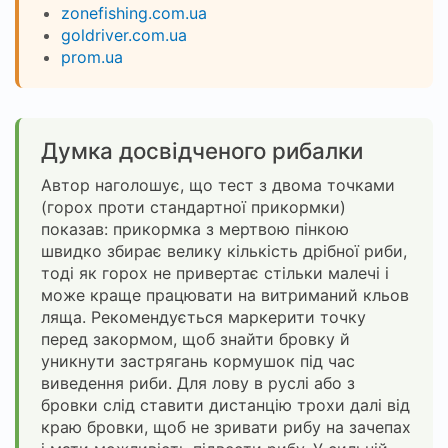
zonefishing.com.ua
goldriver.com.ua
prom.ua
Думка досвідченого рибалки
Автор наголошує, що тест з двома точками
(горох проти стандартної прикормки)
показав: прикормка з мертвою пінкою
швидко збирає велику кількість дрібної риби,
тоді як горох не привертає стільки малечі і
може краще працювати на витриманий кльов
ляща. Рекомендується маркерити точку
перед закормом, щоб знайти бровку й
уникнути застрягань кормушок під час
виведення риби. Для лову в руслі або з
бровки слід ставити дистанцію трохи далі від
краю бровки, щоб не зривати рибу на зачепах