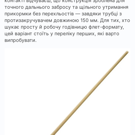
контакті відчуваєш, що конструкція зроблена для
точного дальнього забросу та щільного утримання
прикормки без перехльостів — завдяки трубці з
протизакручувачем довжиною 150 мм. Для тих, хто
шукає просту й робочу годівницю флет-формату,
цей варіант стоїть у переліку перших, які варто
випробувати.