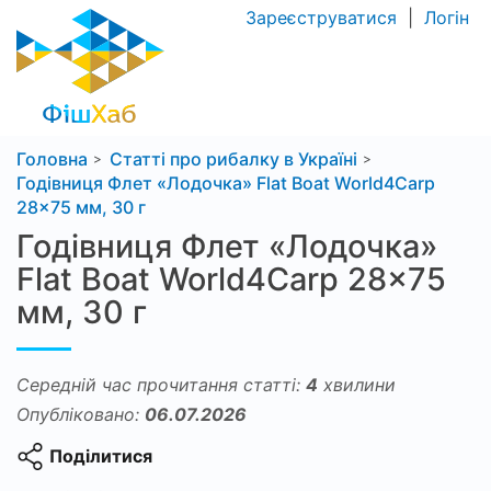
Зареєструватися
|
Логін
Головна
Статті про рибалку в Україні
Годівниця Флет «Лодочка» Flat Boat World4Carp
28×75 мм, 30 г
Годівниця Флет «Лодочка»
Flat Boat World4Carp 28×75
мм, 30 г
Середній час прочитання статті:
4
хвилини
Опубліковано:
06.07.2026
Поділитися