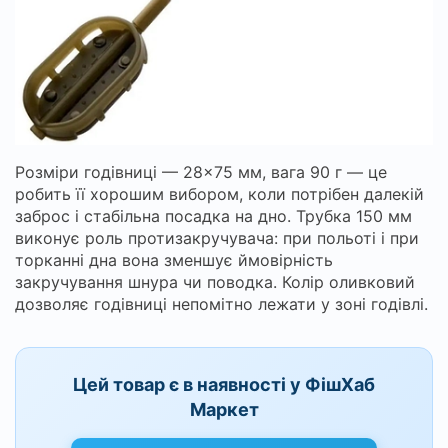
Розміри годівниці — 28×75 мм, вага 90 г — це
робить її хорошим вибором, коли потрібен далекій
заброс і стабільна посадка на дно. Трубка 150 мм
виконує роль протизакручувача: при польоті і при
торканні дна вона зменшує ймовірність
закручування шнура чи поводка. Колір оливковий
дозволяє годівниці непомітно лежати у зоні годівлі.
Цей товар є в наявності у ФішХаб
Маркет