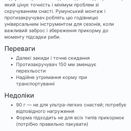
який цінує точність і мінімум проблем зі
скручуванням снасті. Румунський монтаж і
протизакручувач роблять цю годівницю
універсальним інструментом для сезонів, коли
важливий заброс і збереження прикорму до
моменту підсадки риби.
Переваги
Далекі закиди і точне скидання
Протизакручувач 150 мм зменшує
перехльости
Надійне утримання корму при
транспортуванні
Недоліки
90 г — не для ультра-легких снастей; потребує
відповідного нагруження
Форма підходить не для всіх типів прикормок
(потрібно правильно пакувати)