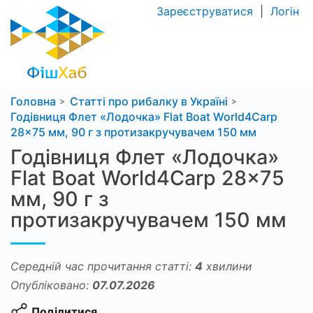
Зареєструватися
|
Логін
Головна
Статті про рибалку в Україні
Годівниця Флет «Лодочка» Flat Boat World4Carp
28×75 мм, 90 г з протизакручувачем 150 мм
Годівниця Флет «Лодочка»
Flat Boat World4Carp 28×75
мм, 90 г з
протизакручувачем 150 мм
Середній час прочитання статті:
4
хвилини
Опубліковано:
07.07.2026
Поділитися