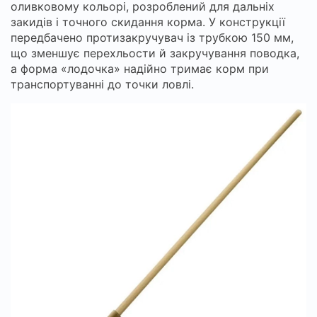
оливковому кольорі, розроблений для дальніх
закидів і точного скидання корма. У конструкції
передбачено протизакручувач із трубкою 150 мм,
що зменшує перехльости й закручування поводка,
а форма «лодочка» надійно тримає корм при
транспортуванні до точки ловлі.