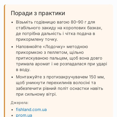
Поради з практики
Візьміть годівницю вагою 80–90 г для
стабільного закиду на коропових базках,
де потрібна дальність і чітка подача в
прикормлену точку.
Наповнюйте «Лодочку» методною
прикормкою з пеллетом, щільно
притискуваною пальцем, щоб вона довго
тримала аромат і не розпадалася при ударі
в воду.
Монтажуйте з протизакручувачем 150 мм,
щоб уникнути перехилинів волосіні та
забезпечити рівний політ оснастки навіть
при сильному вітрі.
Джерела:
fishland.com.ua
prom.ua