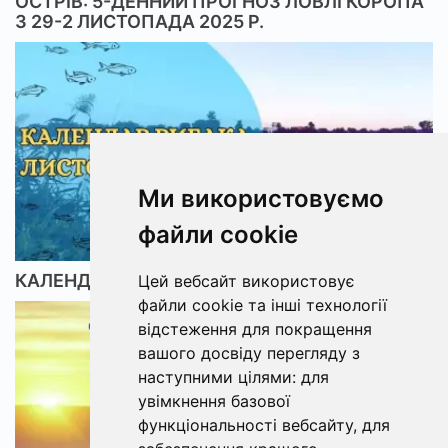
ОСТРІВ: 5-ДЕННИЙ ПРОГНОЗ ЛОВЛІ КОРОПА
З 29-2 ЛИСТОПАДА 2025 Р.
Ми використовуємо
файли cookie
КАЛЕНДАР РИБАКА НА ЛИСТОПАД 2023
Цей вебсайт використовує
файли cookie та інші технології
відстеження для покращення
вашого досвіду перегляду з
наступними цілями:
для
увімкнення базової
функціональності вебсайту
,
для