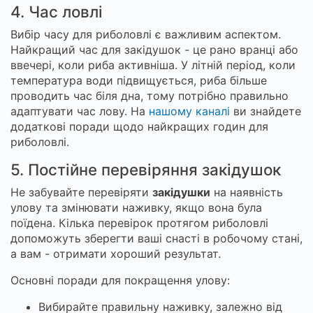
4. Час ловлі
Вибір часу для риболовлі є важливим аспектом.
Найкращий час для закідушок - це рано вранці або
ввечері, коли риба активніша. У літній період, коли
температура води підвищується, риба більше
проводить час біля дна, тому потрібно правильно
адаптувати час лову. На
нашому каналі
ви знайдете
додаткові поради щодо найкращих годин для
риболовлі.
5. Постійне перевіряння закідушок
Не забувайте перевіряти
закідушки
на наявність
улову та змінювати наживку, якщо вона була
поїдена. Кілька перевірок протягом риболовлі
допоможуть зберегти ваші снасті в робочому стані,
а вам - отримати хороший результат.
Основні поради для покращення улову:
Вибирайте правильну наживку, залежно від