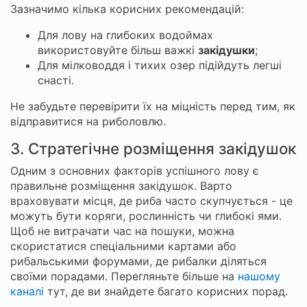
Зазначимо кілька корисних рекомендацій:
Для лову на глибоких водоймах
використовуйте більш важкі
закідушки
;
Для мілководдя і тихих озер підійдуть легші
снасті.
Не забудьте перевірити їх на міцність перед тим, як
відправитися на риболовлю.
3. Стратегічне розміщення закідушок
Одним з основних факторів успішного лову є
правильне розміщення закідушок. Варто
враховувати місця, де риба часто скупчується - це
можуть бути коряги, рослинність чи глибокі ями.
Щоб не витрачати час на пошуки, можна
скористатися спеціальними картами або
рибальськими форумами, де рибалки діляться
своїми порадами. Перегляньте більше на
нашому
каналі
тут, де ви знайдете багато корисних порад.