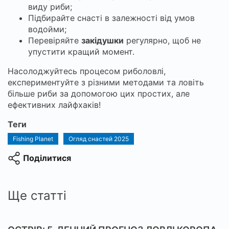
виду риби;
Підбирайте снасті в залежності від умов
водойми;
Перевіряйте
закідушки
регулярно, щоб не
упустити кращий момент.
Насолоджуйтесь процесом риболовлі,
експериментуйте з різними методами та ловіть
більше риби за допомогою цих простих, але
ефективних лайфхаків!
Теги
Fishing Planet
Огляд снастей 2025
Поділитися
Ще статті