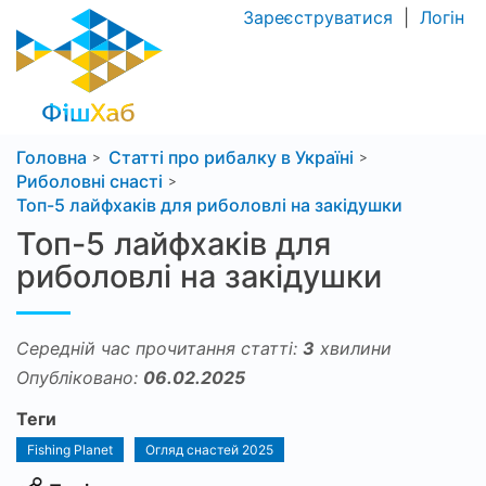
Зареєструватися
|
Логін
Головна
Статті про рибалку в Україні
Риболовні снасті
Топ-5 лайфхаків для риболовлі на закідушки
Топ-5 лайфхаків для
риболовлі на закідушки
Середній час прочитання статті:
3
хвилини
Опубліковано:
06.02.2025
Теги
Fishing Planet
Огляд снастей 2025