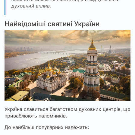
духовний вплив.
Найвідоміші святині України
Україна славиться багатством духовних центрів, що
приваблюють паломників.
До найбільш популярних належать: