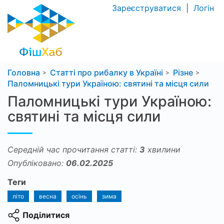
Зареєструватися
|
Логін
Головна
Статті про рибалку в Україні
Різне
Паломницькі тури Україною: святині та місця сили
Паломницькі тури Україною:
святині та місця сили
Середній час прочитання статті:
3
хвилини
Опубліковано:
06.02.2025
Теги
літо
весна
осінь
зима
Поділитися