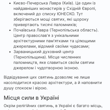
Києво-Печерська Лавра (Київ). Це один із
найдавніших монастирів у Східній Європі,
включений до списку ЮНЕСКО. Тут
зберігаються мощі святих, які щороку
привертають тисячі паломників;
Почаївська Лавра (Тернопільська область).
Центр православ'я з унікальними
архітектурними пам'ятками та цілющими
джерелами, відомий своїми чудесами;
Зарваницький духовний центр
(Тернопільщина). Місце численних
паломництв, яке славиться своїм святим
джерелом і чудотворною іконою.
Відвідування цих святинь дозволяє не лише
насолодитися красою архітектури, а й наповнити
душу спокоєм і вірою.
Місця сили в Україні
Окрім релігійних святинь, в Україні є багато місць,