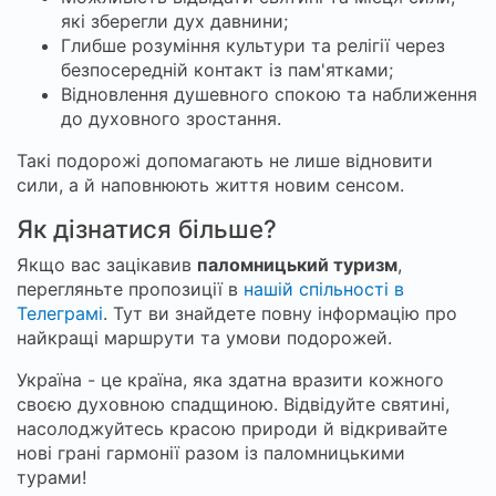
які зберегли дух давнини;
Глибше розуміння культури та релігії через
безпосередній контакт із пам'ятками;
Відновлення душевного спокою та наближення
до духовного зростання.
Такі подорожі допомагають не лише відновити
сили, а й наповнюють життя новим сенсом.
Як дізнатися більше?
Якщо вас зацікавив
паломницький туризм
,
перегляньте пропозиції в
нашій спільності в
Телеграмі
. Тут ви знайдете повну інформацію про
найкращі маршрути та умови подорожей.
Україна - це країна, яка здатна вразити кожного
своєю духовною спадщиною. Відвідуйте святині,
насолоджуйтесь красою природи й відкривайте
нові грані гармонії разом із паломницькими
турами!