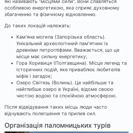
які називають "місцями сили". Вони славляться
особливою енергетикою, яка сприяє духовному
збагаченню та фізичному відновленню.
До таких локацій належать:
Кам'яна могила (Запорізька область).
Унікальний археологічний пам'ятник із
древніми петрогліфами. Вважається, що це
місце має сильну енергетику;
Гора Хоривиця (Полтавщина). Місце легенд та
історичних подій, яке приваблює любителів
міфів і загадок;
Озеро Світязь (Волинь). Це найбільше та
найглибше озеро в Україні, відоме своєю
чистою водою та спокійною атмосферою.
Після відвідування таких місць люди часто
відчувають полегшення та прилив сил.
Організація паломницьких турів