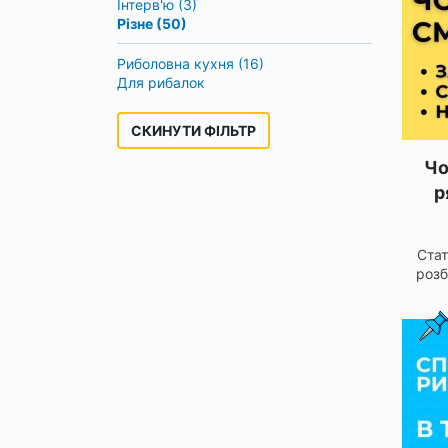
Інтерв'ю (3)
Різне (50)
Риболовна кухня (16)
Для рибалок
СКИНУТИ ФІЛЬТР
Чо
р
Стат
розб