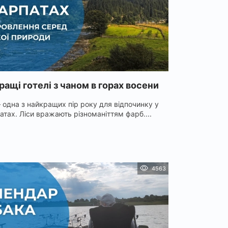
ащі готелі з чаном в горах восени
– одна з найкращих пір року для відпочинку у
атах. Ліси вражають різноманіттям фарб....
4563