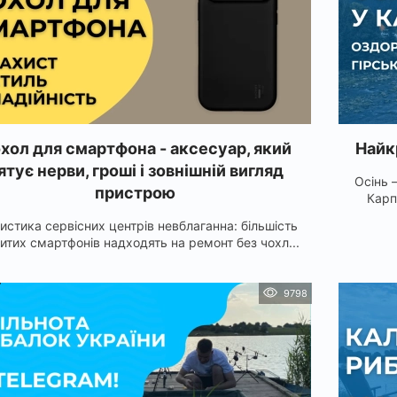
хол для смартфона - аксесуар, який
Найкр
ятує нерви, гроші і зовнішній вигляд
Осінь 
пристрою
Карп
истика сервісних центрів невблаганна: більшість
итих смартфонів надходять на ремонт без чохл...
9798