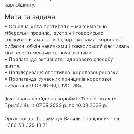
карпфішингу.
Мета та задача
• Основна мета фестивалю – максимально
ліберальні правила, зустріч і товариське
спілкування аматорів з спортсменами коропової
рибалки, обмін навичками і товариський фестиваль
між спортсменами та початківцями.
• Пропаганда активного і здорового способу
життя.
• Популяризація спортивної коропової рибалки.
• Пропаганда сучасних принципів коропової
рибалки «ЗЛОВИВ –ВІДПУСТИВ».
Фестиваль пройде на водоймі «Trident lake» (с.
Прилбичі). з 07.09.2023 р. по 10.09.2023 р.
Організатор: Трофимчук Василь Леонідович тел.
+380 63 329 13 71