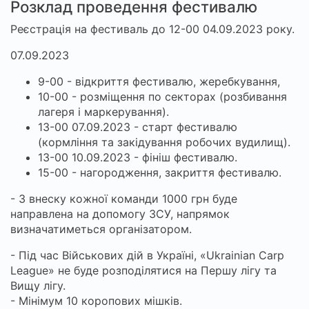
Розклад проведення фестивалю
Реєстрація на фестиваль до 12-00 04.09.2023 року.
07.09.2023
9-00 - відкриття фестивалю, жеребкування,
10-00 - розміщення по секторах (розбивання
лагеря і маркерування).
13-00 07.09.2023 - старт фестивалю
(кормління та закідування робочих вудилищ).
13-00 10.09.2023 - фініш фестивалю.
15-00 - нагородження, закриття фестивалю.
- З внеску кожної команди 1000 грн буде
направлена на допомогу ЗСУ, напрямок
визначатиметься організатором.
- Під час Військових дій в Україні, «Ukrainian Carp
League» не буде розподілятися на Першу лігу та
Вищу лігу.
- Мінімум 10 коропових мішків.