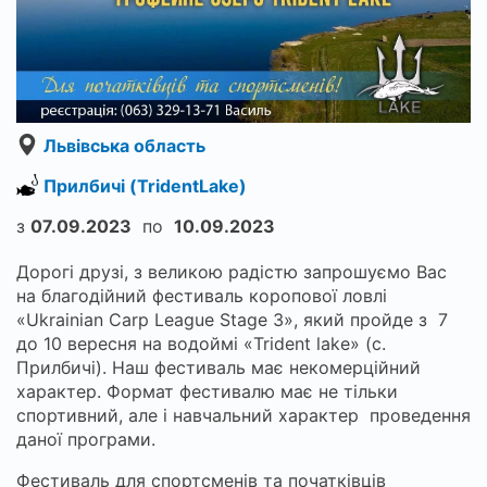
Львівська область
Прилбичі (TridentLake)
з
07.09.2023
по
10.09.2023
Дорогі друзі, з великою радістю запрошуємо Вас
на благодійний фестиваль коропової ловлі
«Ukrainian Carp League Stage 3», який пройде з 7
до 10 вересня на водоймі «Trident lake» (с.
Прилбичі). Наш фестиваль має некомерційний
характер. Формат фестивалю має не тільки
спортивний, але і навчальний характер проведення
даної програми.
Фестиваль для спортсменів та початківців