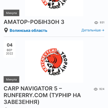
Минула
АМАТОР-РОБІНЗОН 3
931
Волинська область
Детальніше
04
ВЕР
2022
Минула
CARP NAVIGATOR 5 –
924
RUNFERRY.COM (ТУРНІР НА
ЗАВЕЗЕННЯ)