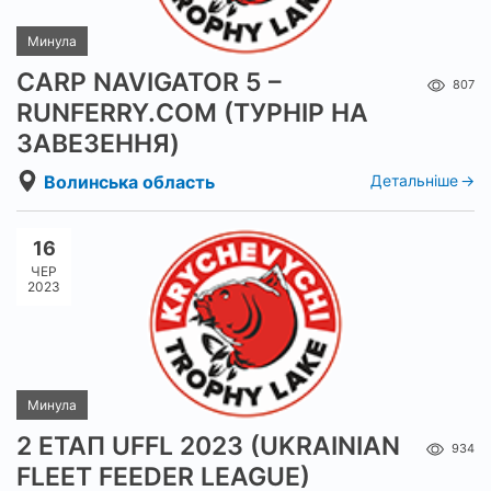
Минула
CARP NAVIGATOR 5 –
807
RUNFERRY.COM (ТУРНІР НА
ЗАВЕЗЕННЯ)
Волинська область
Детальніше
16
ЧЕР
2023
Минула
2 ЕТАП UFFL 2023 (UKRAINIAN
934
FLEET FEEDER LEAGUE)