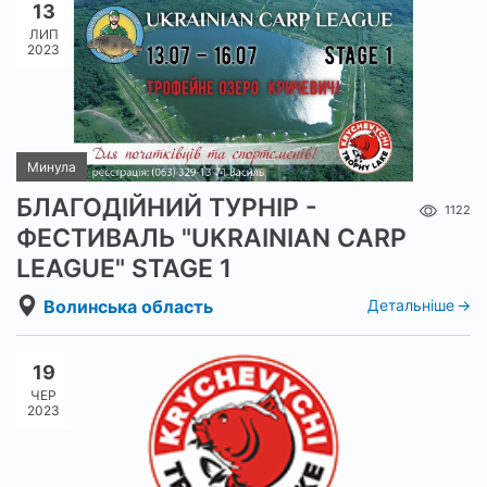
13
ЛИП
2023
Минула
БЛАГОДІЙНИЙ ТУРНІР -
1122
ФЕСТИВАЛЬ "UKRAINIAN CARP
LEAGUE" STAGE 1
Волинська область
Детальніше
19
ЧЕР
2023