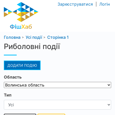
Зареєструватися
|
Логін
Головна
Усі події
Сторінка 1
Риболовні події
ДОДАТИ ПОДІЮ
Область
Тип