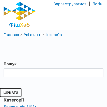
Зареєструватися
|
Логін
Головна
Усі статті
Інтерв'ю
Пошук
ШУКАТИ
Категорії
Ловля риби (103)