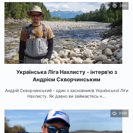
2910
Українська Ліга Нахлисту - інтерв'ю з
Андрієм Скворчинським
Андрій Скворчинський - один з засновників Української Ліги
Нахлисту. Як давно ви займаєтесь н...
3349