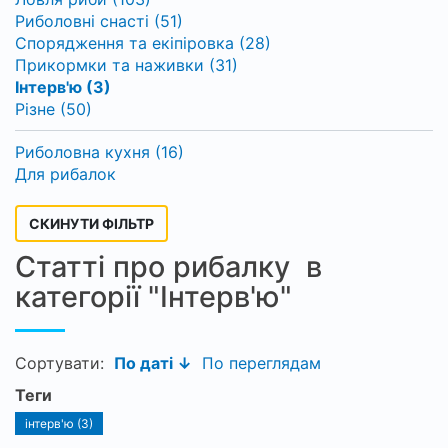
Риболовні снасті (51)
Спорядження та екіпіровка (28)
Прикормки та наживки (31)
Інтерв'ю (3)
Різне (50)
Риболовна кухня (16)
Для рибалок
СКИНУТИ ФІЛЬТР
Статті про рибалку в
категорії "Інтерв'ю"
Сортувати:
По даті ↓
По переглядам
Теги
інтерв'ю (3)