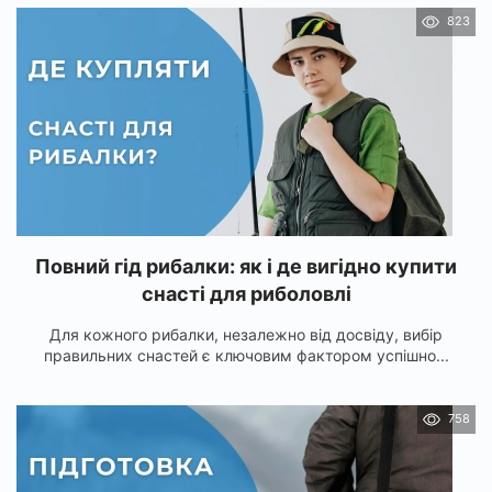
823
Повний гід рибалки: як і де вигідно купити
снасті для риболовлі
Для кожного рибалки, незалежно від досвіду, вибір
правильних снастей є ключовим фактором успішно...
758