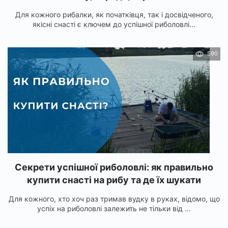
Для кожного рибалки, як початківця, так і досвідченого,
якісні снасті є ключем до успішної риболовлі...
590
Секрети успішної риболовлі: як правильно
купити снасті на рибу та де їх шукати
Для кожного, хто хоч раз тримав вудку в руках, відомо, що
успіх на риболовлі залежить не тільки від ...