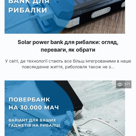
Solar power bank для рибалки: огляд,
переваги, як обрати
У світі, де технології стають все більш інтегрованими в наше
повсякденне життя, риболовля також не з...
571