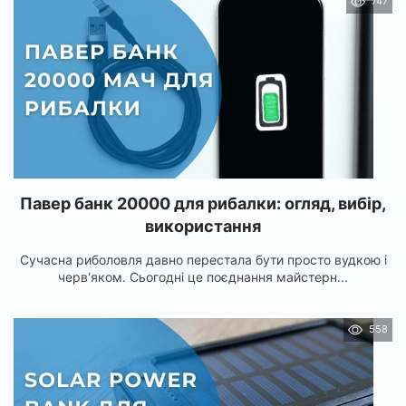
747
Павер банк 20000 для рибалки: огляд, вибір,
використання
Сучасна риболовля давно перестала бути просто вудкою і
черв'яком. Сьогодні це поєднання майстерн...
558