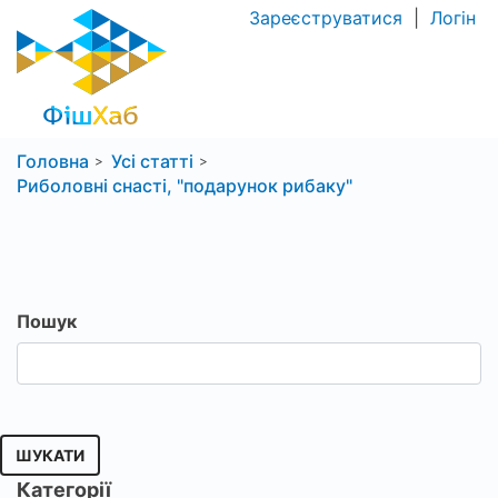
Зареєструватися
|
Логін
Головна
Усі статті
Риболовні снасті, "подарунок рибаку"
Пошук
ШУКАТИ
Категорії