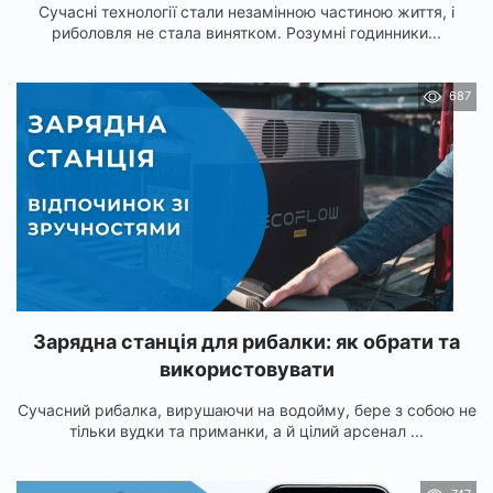
Сучасні технології стали незамінною частиною життя, і
риболовля не стала винятком. Розумні годинники...
687
Зарядна станція для рибалки: як обрати та
використовувати
Сучасний рибалка, вирушаючи на водойму, бере з собою не
тільки вудки та приманки, а й цілий арсенал ...