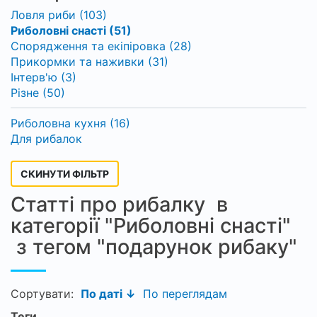
Ловля риби (103)
Риболовні снасті (51)
Спорядження та екіпіровка (28)
Прикормки та наживки (31)
Інтерв'ю (3)
Різне (50)
Риболовна кухня (16)
Для рибалок
СКИНУТИ ФІЛЬТР
Статті про рибалку в
категорії "Риболовні снасті"
з тегом "подарунок рибаку"
Сортувати:
По даті ↓
По переглядам
Теги