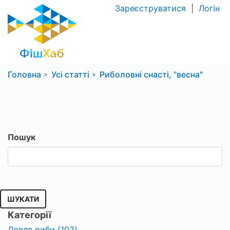
Зареєструватися
|
Логін
Головна
Усі статті
Риболовні снасті, "весна"
Пошук
ШУКАТИ
Категорії
Ловля риби (103)