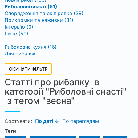
Риболовні снасті (51)
Спорядження та екіпіровка (28)
Прикормки та наживки (31)
Інтерв'ю (3)
Різне (50)
Риболовна кухня (16)
Для рибалок
СКИНУТИ ФІЛЬТР
Статті про рибалку в
категорії "Риболовні снасті"
з тегом "весна"
Сортувати:
По даті ↓
По переглядам
Теги