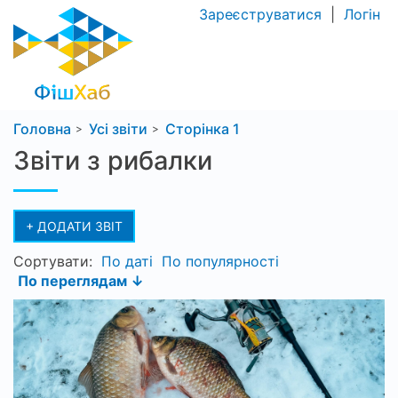
Зареєструватися
|
Логін
Головна
Усі звіти
Сторінка 1
Звіти з рибалки
+ ДОДАТИ ЗВІТ
Сортувати:
По даті
По популярності
По переглядам ↓