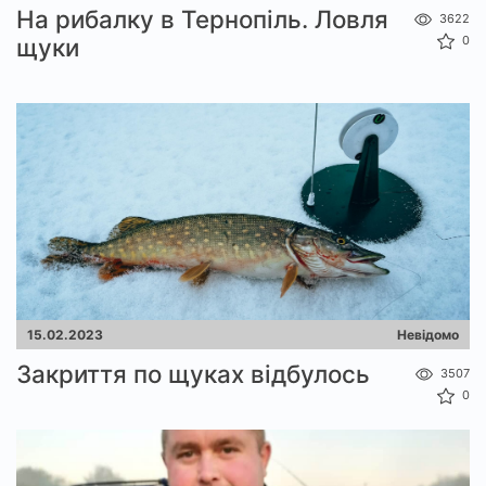
На рибалку в Тернопіль. Ловля
3622
щуки
0
15.02.2023
Невідомо
Закриття по щуках відбулось
3507
0