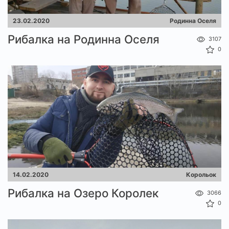
23.02.2020
Родинна Оселя
Рибалка на Родинна Оселя
3107
0
14.02.2020
Корольок
Рибалка на Озеро Королек
3066
0