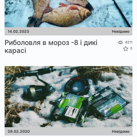
14.02.2023
Невідомо
Риболовля в мороз -8 і дикі
4211
карасі
0
29.02.2020
Невідомо