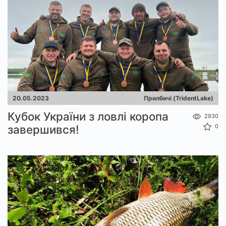
20.05.2023
Прилбичі (TridentLake)
Кубок України з ловлі коропа
2930
завершився!
0