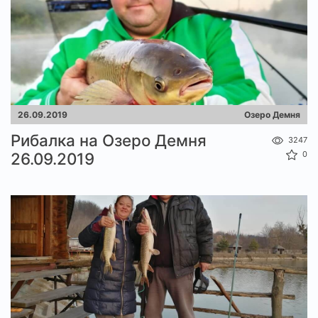
26.09.2019
Озеро Демня
Рибалка на Озеро Демня
3247
26.09.2019
0