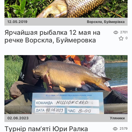
12.05.2019
Ворскла, Буймерівка
Ярчайшая рыбалка 12 мая на
2701
речке Ворскла, Буймеровка
0
02.06.2023
Уляники
Турнір пам‘яті Юри Ралка
2579