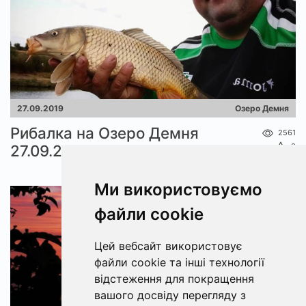
27.09.2019
Озеро Демня
Рибалка на Озеро Демня
2561
27.09.2019
0
Ми використовуємо
файли cookie
Цей вебсайт використовує
файли cookie та інші технології
відстеження для покращення
вашого досвіду перегляду з