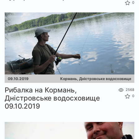
0
09.10.2019
Кормань, Дністровське водосховище
Рибалка на Кормань,
2568
Дністровське водосховище
0
09.10.2019