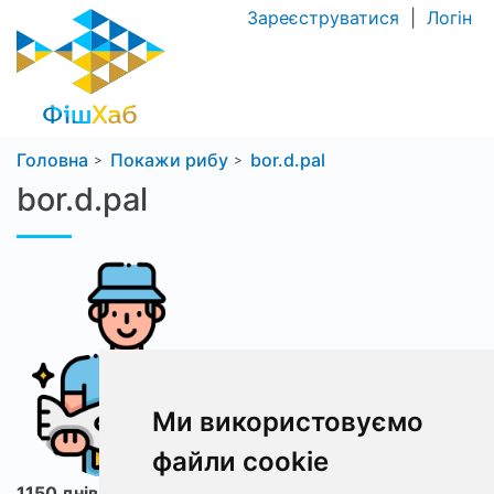
Зареєструватися
|
Логін
Головна
Покажи рибу
bor.d.pal
bor.d.pal
Ми використовуємо
файли cookie
1150 днів з ФішХаб