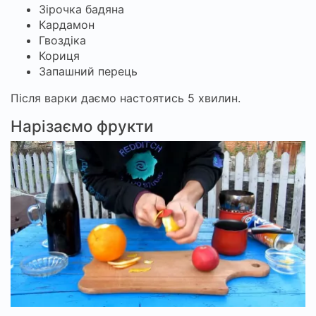
Зірочка бадяна
Кардамон
Гвоздіка
Кориця
Запашний перець
Після варки даємо настоятись 5 хвилин.
Нарізаємо фрукти