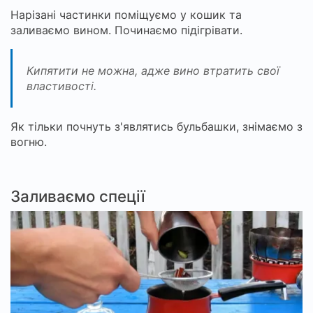
Нарізані частинки поміщуємо у кошик та
заливаємо вином. Починаємо підігрівати.
Кипятити не можна, адже вино втратить свої
властивості.
Як тільки почнуть з'являтись бульбашки, знімаємо з
вогню.
Заливаємо спеції