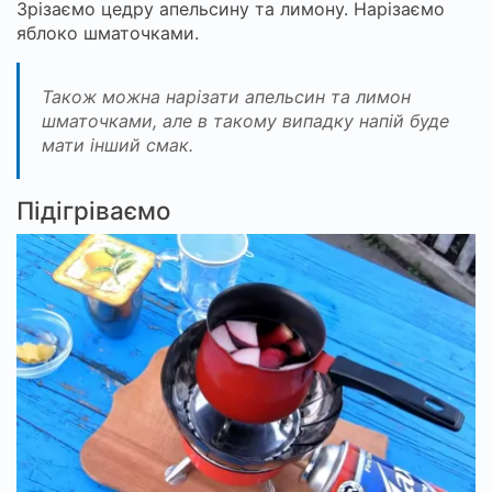
Зрізаємо цедру апельсину та лимону. Нарізаємо
яблоко шматочками.
Також можна нарізати апельсин та лимон
шматочками, але в такому випадку напій буде
мати інший смак.
Підігріваємо