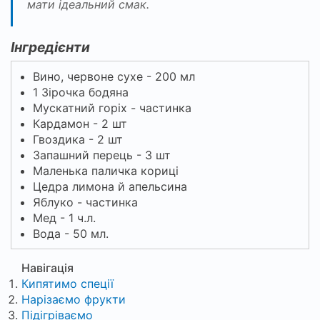
мати ідеальний смак.
Інгредієнти
Вино, червоне сухе - 200 мл
1 Зірочка бодяна
Мускатний горіх - частинка
Кардамон - 2 шт
Гвоздика - 2 шт
Запашний перець - 3 шт
Маленька паличка кориці
Цедра лимона й апельсина
Яблуко - частинка
Мед - 1 ч.л.
Вода - 50 мл.
Навігація
Кипятимо спеції
Нарізаємо фрукти
Підігріваємо