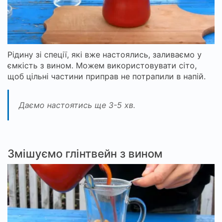
Рідину зі спеції, які вже настоялись, заливаємо у
ємкість з вином. Можем використовувати сіто,
щоб цільні частини приправ не потрапили в напій.
Даємо настоятись ще 3-5 хв.
Змішуємо глінтвейн з вином