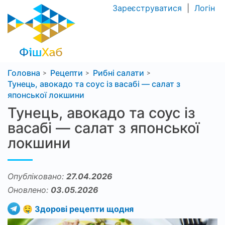
Зареєструватися
|
Логін
Головна
Рецепти
Рибні салати
Тунець, авокадо та соус із васабі — салат з
японської локшини
Тунець, авокадо та соус із
васабі — салат з японської
локшини
Опубліковано:
27.04.2026
Оновлено:
03.05.2026
🤤 Здорові рецепти щодня