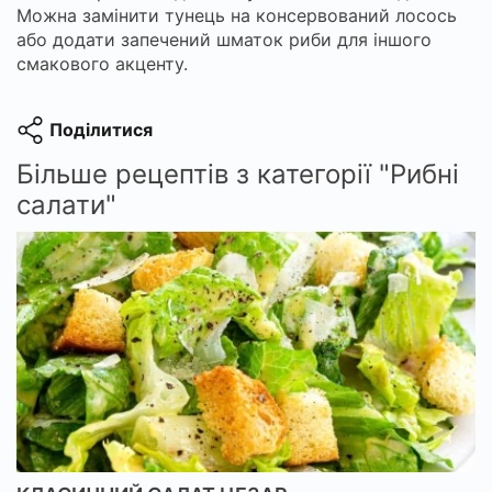
Можна замінити тунець на консервований лосось
або додати запечений шматок риби для іншого
смакового акценту.
Поділитися
Більше рецептів з категорії "Рибні
салати"