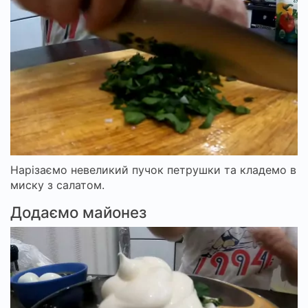
Нарізаємо невеликий пучок петрушки та кладемо в
миску з салатом.
Додаємо майонез