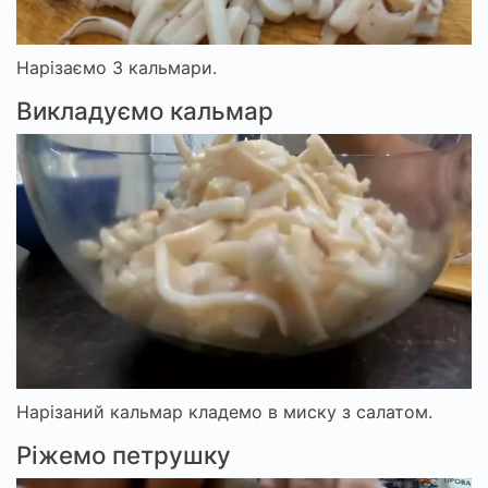
Нарізаємо 3 кальмари.
Викладуємо кальмар
Нарізаний кальмар кладемо в миску з салатом.
Ріжемо петрушку