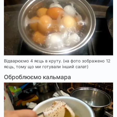
Відварюємо 4 яєць в круту. (на фото зображено 12
яєць, тому що ми готували інший салат)
Оброблюємо кальмара