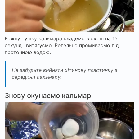
Кожну тушку кальмара кладемо в окріп на 15
секунд і витягуємо. Ретельно промиваємо під
проточною водою.
Не забудьте вийняти хітинову пластинку з
середини кальмару.
Знову окунаємо кальмар