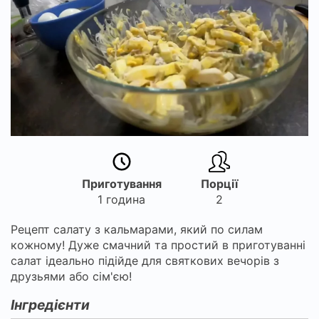
Приготування
Порції
1 година
2
Рецепт салату з кальмарами, який по силам
кожному! Дуже смачний та простий в приготуванні
салат ідеально підійде для святкових вечорів з
друзьями або сім'єю!
Інгредієнти