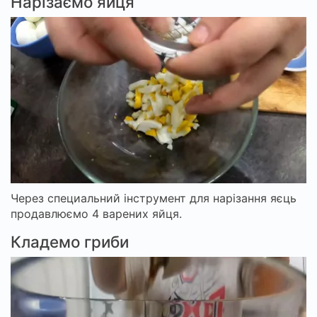
Нарізаємо яйця
Через специальний інструмент для нарізання яєць
продавлюємо 4 варених яйця.
Кладемо гриби