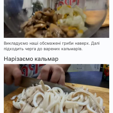
Викладуємо наші обсмажені гриби наверх. Далі
підходить черга до варених кальмарів.
Нарізаємо кальмар