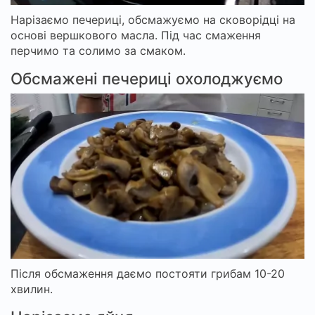
Нарізаємо печериці, обсмажуємо на сковорідці на
основі вершкового масла. Під час смаження
перчимо та солимо за смаком.
Обсмажені печериці охолоджуємо
Після обсмаження даємо постояти грибам 10-20
хвилин.