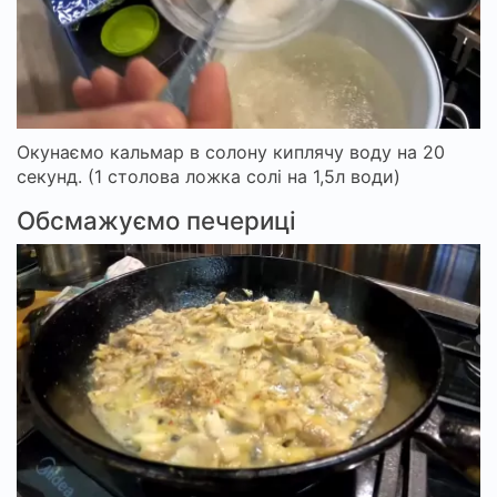
Окунаємо кальмар в солону киплячу воду на 20
секунд. (1 столова ложка солі на 1,5л води)
Обсмажуємо печериці