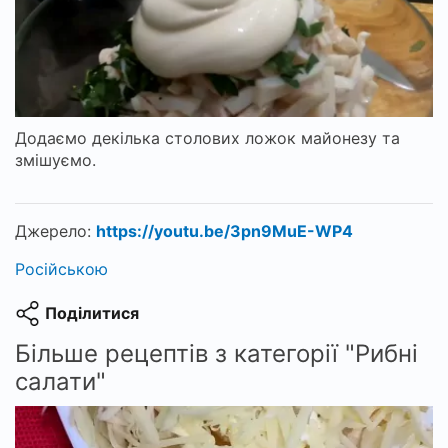
Додаємо декілька столових ложок майонезу та
змішуємо.
Джерело:
https://youtu.be/3pn9MuE-WP4
Російською
Поділитися
Більше рецептів з категорії "Рибні
салати"