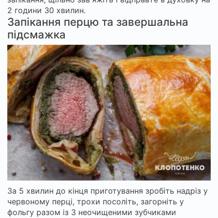
2 години 30 хвилин.
Запікання перцю та завершальна
підсмажка
За 5 хвилин до кінця приготування зробіть надріз у
червоному перці, трохи посоліть, загорніть у
фольгу разом із 3 неочищеними зубчиками