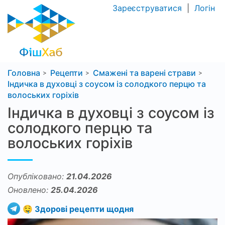
Зареєструватися
|
Логін
Головна
Рецепти
Смажені та варені страви
Індичка в духовці з соусом із солодкого перцю та
волоських горіхів
Індичка в духовці з соусом із
солодкого перцю та
волоських горіхів
Опубліковано:
21.04.2026
Оновлено:
25.04.2026
🤤 Здорові рецепти щодня