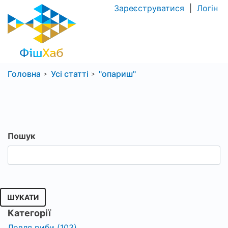
Зареєструватися
|
Логін
Головна
Усі статті
"опариш"
Пошук
ШУКАТИ
Категорії
Ловля риби (103)