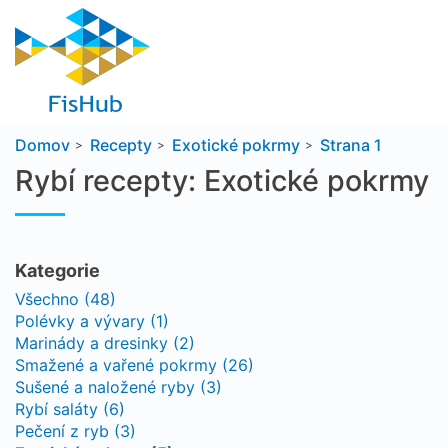
Domov
Recepty
Exotické pokrmy
Strana 1
Rybí recepty: Exotické pokrmy
Kategorie
Všechno (48)
Polévky a vývary (1)
Marinády a dresinky (2)
Smažené a vařené pokrmy (26)
Sušené a naložené ryby (3)
Rybí saláty (6)
Pečení z ryb (3)