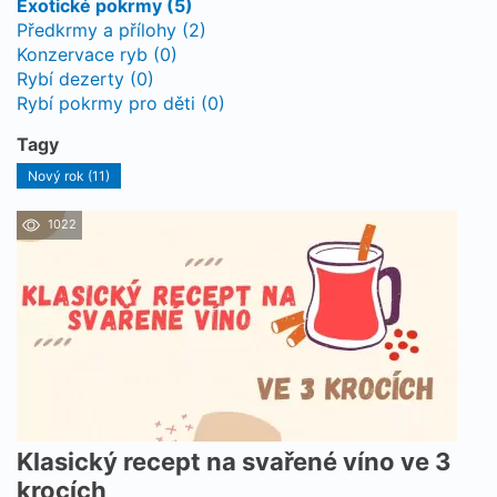
Exotické pokrmy (5)
Předkrmy a přílohy (2)
Konzervace ryb (0)
Rybí dezerty (0)
Rybí pokrmy pro děti (0)
Tagy
Nový rok (11)
1022
Klasický recept na svařené víno ve 3
krocích