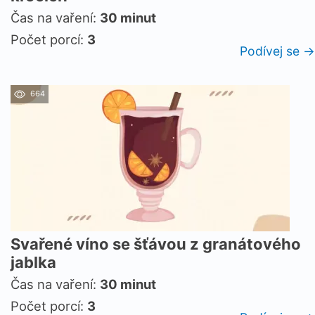
Čas na vaření:
30 minut
Počet porcí:
3
Podívej se →
664
Svařené víno se šťávou z granátového
jablka
Čas na vaření:
30 minut
Počet porcí:
3