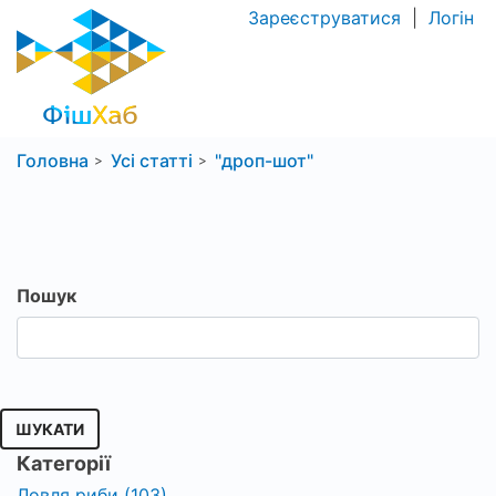
Зареєструватися
|
Логін
Головна
Усі статті
"дроп-шот"
Пошук
ШУКАТИ
Категорії
Ловля риби (103)