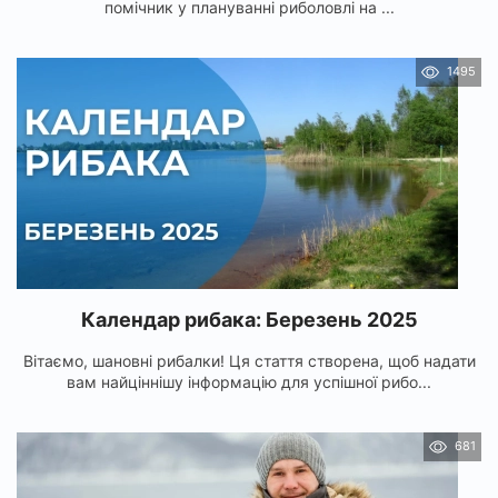
помічник у плануванні риболовлі на ...
1495
Календар рибака: Березень 2025
Вітаємо, шановні рибалки! Ця стаття створена, щоб надати
вам найціннішу інформацію для успішної рибо...
681