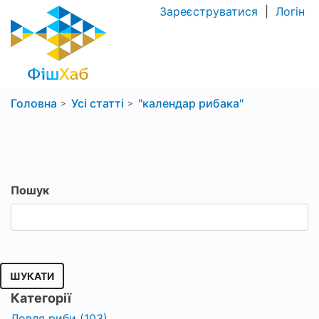
Зареєструватися
|
Логін
Головна
Усі статті
"календар рибака"
Пошук
ШУКАТИ
Категорії
Ловля риби (103)