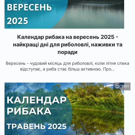
Календар рибака на вересень 2025 -
найкращі дні для риболовлі, наживки та
поради
Вересень - чудовий місяць для риболовлі, коли літня спека
відступає, а риба стає більш активною. Про...
1361