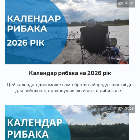
4587
Календар рибака на 2026 рік
Цей календар допоможе вам обрати найпродуктивніші дні
для риболовлі, враховуючи активність риби зале...
3009