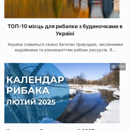
ТОП-10 місць для рибалки з будиночками в
Україні
Україна славиться своєю багатою природою, численними
водоймами та різноманіттям рибних ресурсів. Я...
934