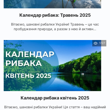
Календар рибака: Травень 2025
Вітаємо, шановні рибалки України! Травень – це час
пробудження природи, а разом з нею й активн...
1727
Календар рибака квітень 2025
Вітаємо, шановні рибалки України! Ця стаття – ваш надійний